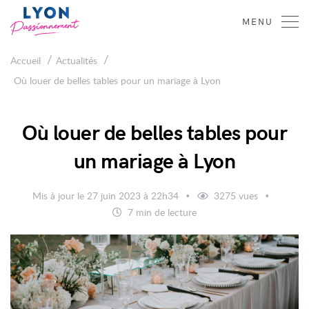
Lyon
MENU
Passionnément
/
/
Accueil
Actualités
Où louer de belles tables pour un mariage à Lyon
Où louer de belles tables pour
un mariage à Lyon
Mis à jour le 27 juin 2023 à 22h34
3275 vues
7 min de lecture